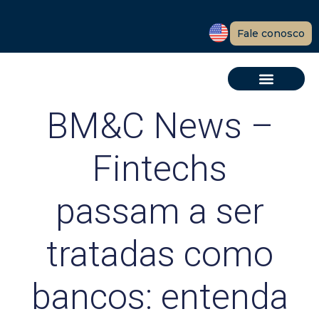
Fale conosco
BM&C News –
Fintechs
passam a ser
tratadas como
bancos: entenda