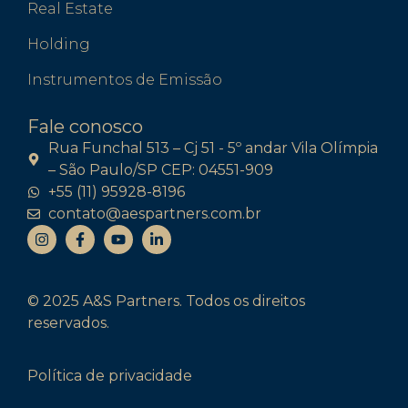
Real Estate
Holding
Instrumentos de Emissão
Fale conosco
Rua Funchal 513 – Cj 51 - 5º andar Vila Olímpia
– São Paulo/SP CEP: 04551-909
+55 (11) 95928-8196
contato@aespartners.com.br
© 2025 A&S Partners. Todos os direitos
reservados.
Política de privacidade