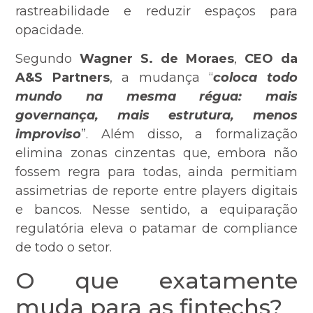
rastreabilidade e reduzir espaços para
opacidade.
Segundo
Wagner S. de Moraes
,
CEO da
A&S Partners
, a mudança “
coloca todo
mundo na mesma régua: mais
governança, mais estrutura, menos
improviso
”. Além disso, a formalização
elimina zonas cinzentas que, embora não
fossem regra para todas, ainda permitiam
assimetrias de reporte entre players digitais
e bancos. Nesse sentido, a equiparação
regulatória eleva o patamar de compliance
de todo o setor.
O que exatamente
muda para as fintechs?