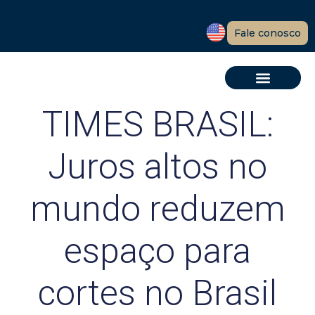
Fale conosco
TIMES BRASIL:
Juros altos no
mundo reduzem
espaço para
cortes no Brasil