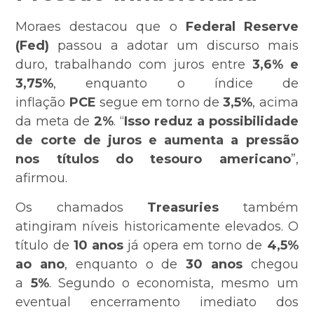
Moraes destacou que o
Federal Reserve
(Fed)
passou a adotar um discurso mais
duro, trabalhando com juros entre
3,6% e
3,75%
, enquanto o índice de
inflação
PCE
segue em torno de
3,5%
, acima
da meta de
2%
. “
Isso reduz a possibilidade
de corte de juros e aumenta a pressão
nos títulos do tesouro americano
”,
afirmou.
Os chamados
Treasuries
também
atingiram níveis historicamente elevados. O
título de
10 anos
já opera em torno de
4,5%
ao ano
, enquanto o de
30 anos
chegou
a
5%
. Segundo o economista, mesmo um
eventual encerramento imediato dos