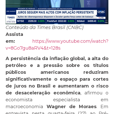
Conteúdo da Times Brasil (CNBC)
Assista
em:
https://www.youtube.com/watch?
v=8Go7gu8aRV4&t=128s
A persistência da inflação global, a alta do
petróleo e a pressão sobre os títulos
públicos americanos reduziram
significativamente o espaço para cortes
de juros no Brasil e aumentaram o risco
de desaceleração econômica
, afirmou o
economista especialista em
macroeconomia
Wagner de Moraes
. Em
entrevista nesta quarta-feira (27) ao Pré-