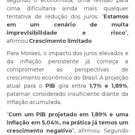
segundo o economista, uma revisão para
cima dificultaria ainda mais qualquer
tentativa de redução dos juros. “
Estamos
em um cenário de muita
imprevisibilidade e risco
”,
afirmou.
Crescimento limitado
Para Moraes, o impacto dos juros elevados e
da inflação persistente já começa a
comprometer as perspectivas de
crescimento econômico do Brasil. A projeção
atual para o
PIB
gira entre
1,7% e 1,89%
,
patamar considerado insuficiente diante da
inflação acumulada.
“
Com um PIB projetado em 1,89% e uma
inflação em 5,04%, na prática já temos um
crescimento negativo
”, afirmou. Segundo