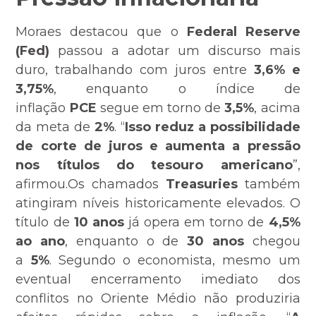
Moraes destacou que o
Federal Reserve
(Fed)
passou a adotar um discurso mais
duro, trabalhando com juros entre
3,6% e
3,75%
, enquanto o índice de
inflação
PCE
segue em torno de
3,5%
, acima
da meta de
2%
. “
Isso reduz a possibilidade
de corte de juros e aumenta a pressão
nos títulos do tesouro americano
”,
afirmou.Os chamados
Treasuries
também
atingiram níveis historicamente elevados. O
título de
10 anos
já opera em torno de
4,5%
ao ano
, enquanto o de
30 anos
chegou
a
5%
. Segundo o economista, mesmo um
eventual encerramento imediato dos
conflitos no Oriente Médio não produziria