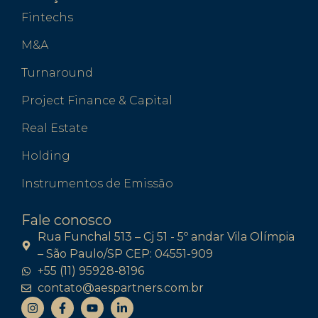
Fintechs
M&A
Turnaround
Project Finance & Capital
Real Estate
Holding
Instrumentos de Emissão
Fale conosco
Rua Funchal 513 – Cj 51 - 5º andar Vila Olímpia
– São Paulo/SP CEP: 04551-909
+55 (11) 95928-8196
contato@aespartners.com.br