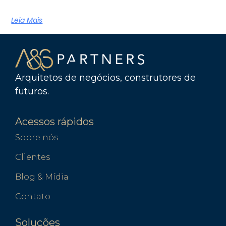
Leia Mais
Arquitetos de negócios, construtores de
futuros.
Acessos rápidos
Sobre nós
Clientes
Blog & Mídia
Contato
Soluções