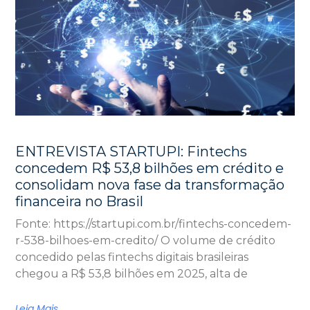
ENTREVISTA STARTUPI: Fintechs
concedem R$ 53,8 bilhões em crédito e
consolidam nova fase da transformação
financeira no Brasil
Fonte: https://startupi.com.br/fintechs-concedem-
r-538-bilhoes-em-credito/ O volume de crédito
concedido pelas fintechs digitais brasileiras
chegou a R$ 53,8 bilhões em 2025, alta de
Leia Mais