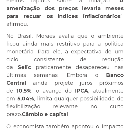
efeitos rápidos sobre a inflação. “
A
amenização dos preços levaria meses
para recuar os índices inflacionários
”,
afirmou.
No Brasil, Moraes avalia que o ambiente
ficou ainda mais restritivo para a política
monetária. Para ele, a expectativa de um
ciclo consistente de redução
da
Selic
praticamente desapareceu nas
últimas semanas. Embora o
Banco
Central
ainda projete juros próximos
de
10,5%
, o avanço do
IPCA
, atualmente
em
5,04%
, limita qualquer possibilidade de
flexibilização relevante no curto
prazo.
Câmbio e capital
O economista também apontou o impacto