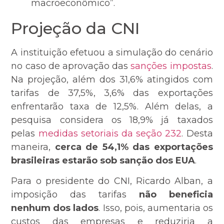
macroeconômico”.
Projeção da CNI
A instituição efetuou a simulação do cenário
no caso de aprovação das
sanções impostas
.
Na projeção, além dos 31,6% atingidos com
tarifas de 37,5%, 3,6% das exportações
enfrentarão taxa de 12,5%. Além delas, a
pesquisa considera os 18,9% já taxados
pelas
medidas setoriais da seção 232
. Desta
maneira,
cerca de 54,1% das exportações
brasileiras estarão sob sanção dos EUA
.
Para o presidente do CNI, Ricardo Alban, a
imposição das tarifas
não beneficia
nenhum dos lados
. Isso, pois, aumentaria os
custos das empresas e reduziria a