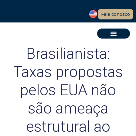
Fale conosco
Brasilianista:
Taxas propostas
pelos EUA não
são ameaça
estrutural ao