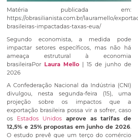
Matéria publicada em:
https://obrasilianista.com.br/lauramello/exporta
brasileiras-impactadas-taxas-eua/
Segundo economista, a medida pode
impactar setores específicos, mas não há
ameaça estrutural à economia
brasileiraPor
Laura Mello
| 15 de junho de
2026
A Confederação Nacional da Indústria (CNI)
divulgou, nesta segunda-feira (15), uma
projeção sobre os impactos que a
exportação brasileira possa vir a sofrer, caso
os
Estados Unidos
aprove as tarifas de
12,5% e 25% propostas em junho de 2026
.
O estudo prevê que um terço do comércio