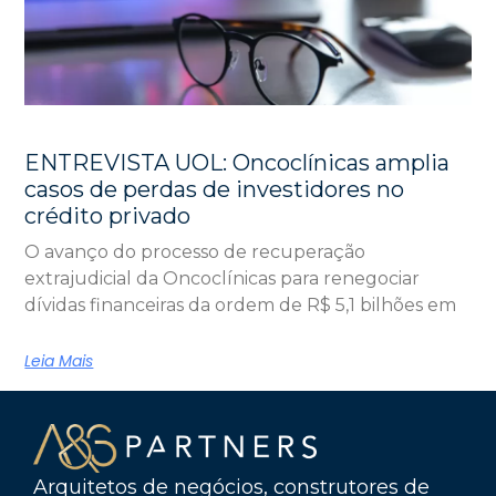
ENTREVISTA UOL: Oncoclínicas amplia
casos de perdas de investidores no
crédito privado
O avanço do processo de recuperação
extrajudicial da Oncoclínicas para renegociar
dívidas financeiras da ordem de R$ 5,1 bilhões em
Leia Mais
Arquitetos de negócios, construtores de