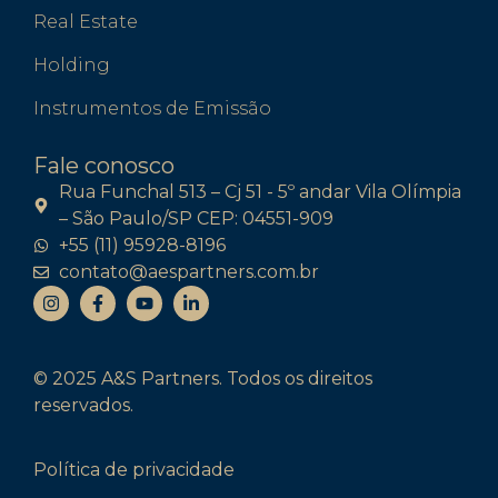
Real Estate
Holding
Instrumentos de Emissão
Fale conosco
Rua Funchal 513 – Cj 51 - 5º andar Vila Olímpia
– São Paulo/SP CEP: 04551-909
+55 (11) 95928-8196
contato@aespartners.com.br
© 2025 A&S Partners. Todos os direitos
reservados.
Política de privacidade